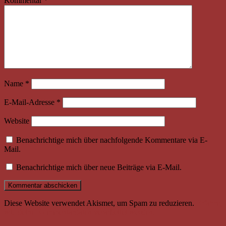
Kommentar
*
Name
*
E-Mail-Adresse
*
Website
Benachrichtige mich über nachfolgende Kommentare via E-
Mail.
Benachrichtige mich über neue Beiträge via E-Mail.
Diese Website verwendet Akismet, um Spam zu reduzieren.
Erfahre,
wie deine Kommentardaten verarbeitet werden.