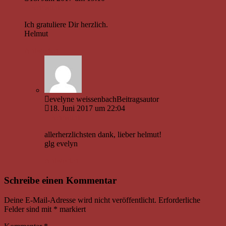
Permalink
Ich gratuliere Dir herzlich.
Helmut
Antworten
evelyne weissenbach
Beitragsautor
18. Juni 2017 um 22:04
Permalink
allerherzlichsten dank, lieber helmut!
glg evelyn
Antworten
Schreibe einen Kommentar
Deine E-Mail-Adresse wird nicht veröffentlicht.
Erforderliche
Felder sind mit
*
markiert