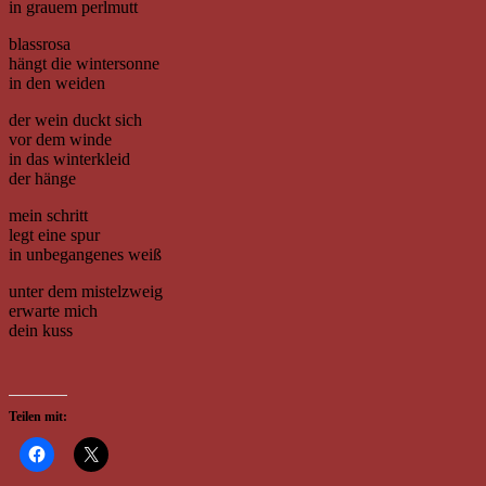
in grauem perlmutt
blassrosa
hängt die wintersonne
in den weiden
der wein duckt sich
vor dem winde
in das winterkleid
der hänge
mein schritt
legt eine spur
in unbegangenes weiß
unter dem mistelzweig
erwarte mich
dein kuss
Teilen mit: