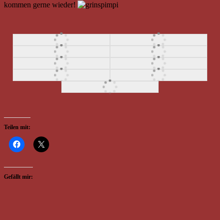
kommen gerne wieder!
Teilen mit:
Gefällt mir: