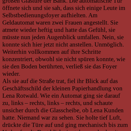
großen Glastüre der Bank. Die automatische Tür
öffnete sich und sie sah, dass sich einige Leute im
Selbstbedienungsfoyer aufhielten. Am
Geldautomat waren zwei Frauen angestellt. Sie
atmete wieder heftig und hatte das Gefühl, sie
müsste nun jeden Augenblick umfallen. Nein, sie
konnte sich hier jetzt nicht anstellen. Unmöglich.
Weiterhin vollkommen auf ihre Schritte
konzentriert, obwohl sie nicht spüren konnte, wie
sie den Boden berührten, verließ sie das Foyer
wieder.
Als sie auf die Straße trat, fiel ihr Blick auf das
Geschäftsschild der kleinen Papierhandlung von
Lena Rotwald. Wie ein Automat ging sie darauf
zu, links – rechts, links – rechts, und schaute
unsicher durch die Glasscheibe, ob Lena Kunden
hatte. Niemand war zu sehen. Sie holte tief Luft,
drückte die Türe auf und ging mechanisch bis zum