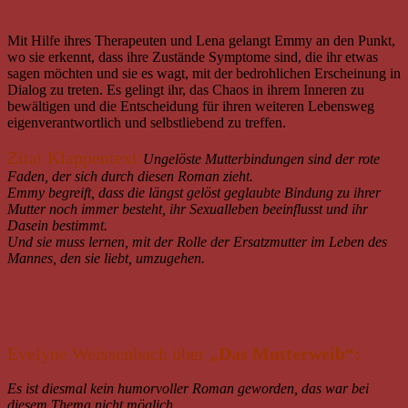
Mit Hilfe ihres Therapeuten und Lena gelangt Emmy an den Punkt,
wo sie erkennt, dass ihre Zustände Symptome sind, die ihr etwas
sagen möchten und sie es wagt, mit der bedrohlichen Erscheinung in
Dialog zu treten. Es gelingt ihr, das Chaos in ihrem Inneren zu
bewältigen und die Entscheidung für ihren weiteren Lebensweg
eigenverantwortlich und selbstliebend zu treffen.
Zitat Klappentext:
Ungelöste Mutterbindungen sind der rote
Faden, der sich durch diesen Roman zieht.
Emmy begreift, dass die längst gelöst geglaubte Bindung zu ihrer
Mutter noch immer besteht, ihr Sexualleben beeinflusst und ihr
Dasein bestimmt.
Und sie muss lernen, mit der Rolle der Ersatzmutter im Leben des
Mannes, den sie liebt, umzugehen.
Evelyne Weissenbach über
„Das Mutterweib“:
Es ist diesmal kein humorvoller Roman geworden, das war bei
diesem Thema nicht möglich.