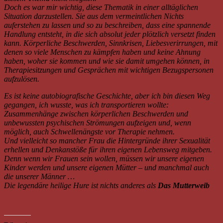
Doch es war mir wichtig, diese Thematik in einer alltäglichen
Situation darzustellen. Sie aus dem vermeintlichen Nichts
auferstehen zu lassen und so zu beschreiben, dass eine spannende
Handlung entsteht, in die sich absolut jeder plötzlich versetzt finden
kann. Körperliche Beschwerden, Sinnkrisen, Liebesverirrungen, mit
denen so viele Menschen zu kämpfen haben und keine Ahnung
haben, woher sie kommen und wie sie damit umgehen können, in
Therapiesitzungen und Gesprächen mit wichtigen Bezugspersonen
aufzulösen.
Es ist keine autobiografische Geschichte, aber ich bin diesen Weg
gegangen, ich wusste, was ich transportieren wollte:
Zusammenhänge zwischen körperlichen Beschwerden und
unbewussten psychischen Strömungen aufzeigen und, wenn
möglich, auch Schwellenängste vor Therapie nehmen.
Und vielleicht so mancher Frau die Hintergründe ihrer Sexualität
erhellen und Denkanstöße für ihren eigenen Lebensweg mitgeben.
Denn wenn wir Frauen sein wollen, müssen wir unsere eigenen
Kinder werden und unsere eigenen Mütter – und manchmal auch
die unserer Männer …
Die legendäre heilige Hure ist nichts anderes als
Das Mutterweib