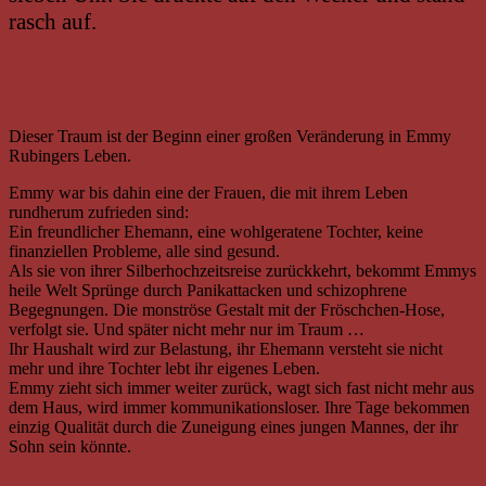
rasch auf.
Dieser Traum ist der Beginn einer großen Veränderung in Emmy
Rubingers Leben.
Emmy war bis dahin eine der Frauen, die mit ihrem Leben
rundherum zufrieden sind:
Ein freundlicher Ehemann, eine wohlgeratene Tochter, keine
finanziellen Probleme, alle sind gesund.
Als sie von ihrer Silberhochzeitsreise zurückkehrt, bekommt Emmys
heile Welt Sprünge durch Panikattacken und schizophrene
Begegnungen. Die monströse Gestalt mit der Fröschchen-Hose,
verfolgt sie. Und später nicht mehr nur im Traum …
Ihr Haushalt wird zur Belastung, ihr Ehemann versteht sie nicht
mehr und ihre Tochter lebt ihr eigenes Leben.
Emmy zieht sich immer weiter zurück, wagt sich fast nicht mehr aus
dem Haus, wird immer kommunikationsloser. Ihre Tage bekommen
einzig Qualität durch die Zuneigung eines jungen Mannes, der ihr
Sohn sein könnte.