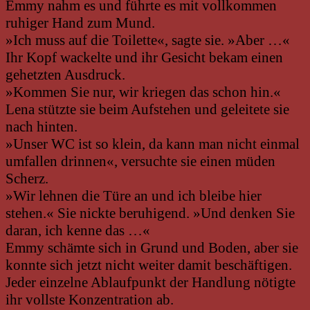
Emmy nahm es und führte es mit vollkommen
ruhiger Hand zum Mund.
»Ich muss auf die Toilette«, sagte sie. »Aber …«
Ihr Kopf wackelte und ihr Gesicht bekam einen
gehetzten Ausdruck.
»Kommen Sie nur, wir kriegen das schon hin.«
Lena stützte sie beim Aufstehen und geleitete sie
nach hinten.
»Unser WC ist so klein, da kann man nicht einmal
umfallen drinnen«, versuchte sie einen müden
Scherz.
»Wir lehnen die Türe an und ich bleibe hier
stehen.« Sie nickte beruhigend. »Und denken Sie
daran, ich kenne das …«
Emmy schämte sich in Grund und Boden, aber sie
konnte sich jetzt nicht weiter damit beschäftigen.
Jeder einzelne Ablaufpunkt der Handlung nötigte
ihr vollste Konzentration ab.