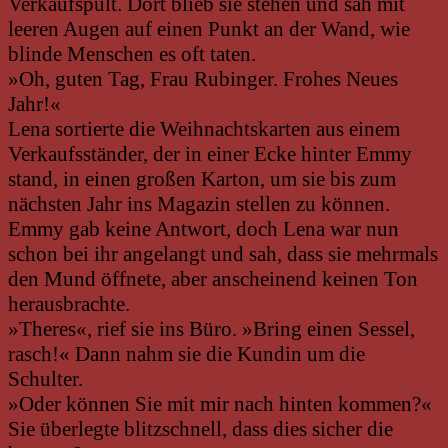
Verkaufspult. Dort blieb sie stehen und sah mit
leeren Augen auf einen Punkt an der Wand, wie
blinde Menschen es oft taten.
»Oh, guten Tag, Frau Rubinger. Frohes Neues
Jahr!«
Lena sortierte die Weihnachtskarten aus einem
Verkaufsständer, der in einer Ecke hinter Emmy
stand, in einen großen Karton, um sie bis zum
nächsten Jahr ins Magazin stellen zu können.
Emmy gab keine Antwort, doch Lena war nun
schon bei ihr angelangt und sah, dass sie mehrmals
den Mund öffnete, aber anscheinend keinen Ton
herausbrachte.
»Theres«, rief sie ins Büro. »Bring einen Sessel,
rasch!« Dann nahm sie die Kundin um die
Schulter.
»Oder können Sie mit mir nach hinten kommen?«
Sie überlegte blitzschnell, dass dies sicher die