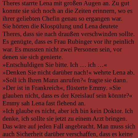
Theres starrte Lena mit großen Augen an. Zu gut
konnte sie sich noch an die Zeiten erinnern, wo es
ihrer geliebten Chefin genau so ergangen war.
Sie hörten die Klospülung und Lena deutete
Theres, dass sie nach draußen verschwinden sollte.
Es genügte, dass es Frau Rubinger vor ihr peinlich
war. Es mussten nicht zwei Personen sein, vor
denen sie sich genierte.
»Entschuldigen Sie bitte. Ich … ich …«
»Denken Sie nicht darüber nach!« wehrte Lena ab.
»Soll ich Ihren Mann anrufen?« fragte sie dann.
»Der ist in Frankreich«, flüsterte Emmy. »Sie
glauben nicht, dass es der Kreislauf sein könnte?«
Emmy sah Lena fast flehend an.
»Ich glaube es nicht, aber ich bin kein Doktor. Ich
denke, ich sollte sie jetzt zu einem Arzt bringen.
Das wäre auf jeden Fall angebracht. Man muss sich
auch Sicherheit darüber verschaffen, dass es keine