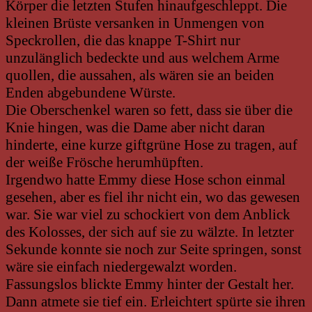
Körper die letzten Stufen hinaufgeschleppt. Die
kleinen Brüste versanken in Unmengen von
Speckrollen, die das knappe T-Shirt nur
unzulänglich bedeckte und aus welchem Arme
quollen, die aussahen, als wären sie an beiden
Enden abgebundene Würste.
Die Oberschenkel waren so fett, dass sie über die
Knie hingen, was die Dame aber nicht daran
hinderte, eine kurze giftgrüne Hose zu tragen, auf
der weiße Frösche herumhüpften.
Irgendwo hatte Emmy diese Hose schon einmal
gesehen, aber es fiel ihr nicht ein, wo das gewesen
war. Sie war viel zu schockiert von dem Anblick
des Kolosses, der sich auf sie zu wälzte. In letzter
Sekunde konnte sie noch zur Seite springen, sonst
wäre sie einfach niedergewalzt worden.
Fassungslos blickte Emmy hinter der Gestalt her.
Dann atmete sie tief ein. Erleichtert spürte sie ihren