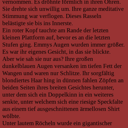
vernommen. Es dröhnte förmlich in ihren Ohren.
Sie drehte sich unwillig um. Ihre ganze meditative
Stimmung war verflogen. Dieses Rasseln
belästigte sie bis ins Innerste.
Ein roter Kopf tauchte am Rande der letzten
kleinen Plattform auf, bevor es an die letzten
Stufen ging. Emmys Augen wurden immer größer.
Es war ihr eigenes Gesicht, in das sie blickte.
Aber wie sah sie nur aus? Ihre großen
dunkelblauen Augen versanken im tiefen Fett der
Wangen und waren nur Schlitze. Ihr sorgfältig
blondiertes Haar hing in dünnen fahlen Zöpfen an
beiden Seiten ihres breiten Gesichtes herunter,
unter dem sich ein Doppelkinn in ein weiteres
senkte, unter welchem sich eine riesige Speckfalte
aus einem tief ausgeschnittenen ärmellosen Shirt
wölbte.
Unter lautem Röcheln wurde ein gigantischer