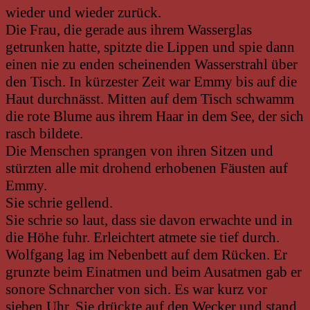
wieder und wieder zurück.
Die Frau, die gerade aus ihrem Wasserglas
getrunken hatte, spitzte die Lippen und spie dann
einen nie zu enden scheinenden Wasserstrahl über
den Tisch. In kürzester Zeit war Emmy bis auf die
Haut durchnässt. Mitten auf dem Tisch schwamm
die rote Blume aus ihrem Haar in dem See, der sich
rasch bildete.
Die Menschen sprangen von ihren Sitzen und
stürzten alle mit drohend erhobenen Fäusten auf
Emmy.
Sie schrie gellend.
Sie schrie so laut, dass sie davon erwachte und in
die Höhe fuhr. Erleichtert atmete sie tief durch.
Wolfgang lag im Nebenbett auf dem Rücken. Er
grunzte beim Einatmen und beim Ausatmen gab er
sonore Schnarcher von sich. Es war kurz vor
sieben Uhr. Sie drückte auf den Wecker und stand