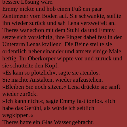
bessere Lösung wäre.
Emmy nickte und hob einen Fuß ein paar
Zentimeter vom Boden auf. Sie schwankte, stellte
ihn wieder zurück und sah Lena verzweifelt an.
Theres war schon mit dem Stuhl da und Emmy
setzte sich vorsichtig, ihre Finger dabei fest in den
Unterarm Lenas krallend. Die Beine stellte sie
ordentlich nebeneinander und atmete einige Male
heftig. Ihr Oberkörper wippte vor und zurück und
sie schüttelte den Kopf.
»Es kam so plötzlich«, sagte sie atemlos.
Sie machte Anstalten, wieder aufzustehen.
»Bleiben Sie noch sitzen.« Lena drückte sie sanft
wieder zurück.
»Ich kann nicht«, sagte Emmy fast tonlos. »Ich
habe das Gefühl, als würde ich seitlich
wegkippen.«
Theres hatte ein Glas Wasser gebracht.