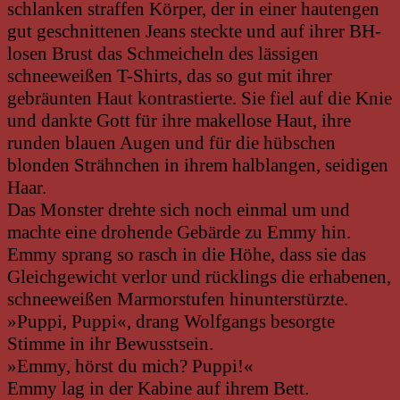
schlanken straffen Körper, der in einer hautengen
gut geschnittenen Jeans steckte und auf ihrer BH-
losen Brust das Schmeicheln des lässigen
schneeweißen T-Shirts, das so gut mit ihrer
gebräunten Haut kontrastierte. Sie fiel auf die Knie
und dankte Gott für ihre makellose Haut, ihre
runden blauen Augen und für die hübschen
blonden Strähnchen in ihrem halblangen, seidigen
Haar.
Das Monster drehte sich noch einmal um und
machte eine drohende Gebärde zu Emmy hin.
Emmy sprang so rasch in die Höhe, dass sie das
Gleichgewicht verlor und rücklings die erhabenen,
schneeweißen Marmorstufen hinunterstürzte.
»Puppi, Puppi«, drang Wolfgangs besorgte
Stimme in ihr Bewusstsein.
»Emmy, hörst du mich? Puppi!«
Emmy lag in der Kabine auf ihrem Bett.