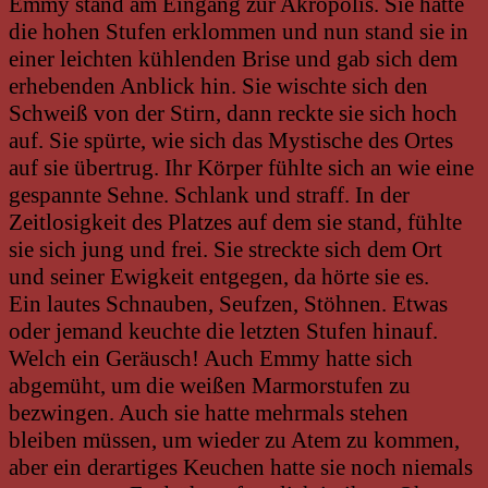
Emmy stand am Eingang zur Akropolis. Sie hatte
die hohen Stufen erklommen und nun stand sie in
einer leichten kühlenden Brise und gab sich dem
erhebenden Anblick hin. Sie wischte sich den
Schweiß von der Stirn, dann reckte sie sich hoch
auf. Sie spürte, wie sich das Mystische des Ortes
auf sie übertrug. Ihr Körper fühlte sich an wie eine
gespannte Sehne. Schlank und straff. In der
Zeitlosigkeit des Platzes auf dem sie stand, fühlte
sie sich jung und frei. Sie streckte sich dem Ort
und seiner Ewigkeit entgegen, da hörte sie es.
Ein lautes Schnauben, Seufzen, Stöhnen. Etwas
oder jemand keuchte die letzten Stufen hinauf.
Welch ein Geräusch! Auch Emmy hatte sich
abgemüht, um die weißen Marmorstufen zu
bezwingen. Auch sie hatte mehrmals stehen
bleiben müssen, um wieder zu Atem zu kommen,
aber ein derartiges Keuchen hatte sie noch niemals