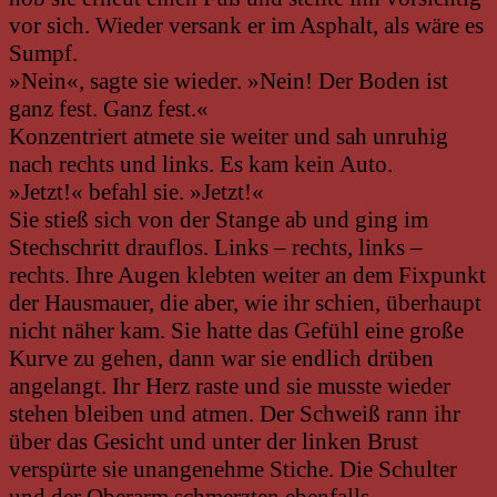
vor sich. Wieder versank er im Asphalt, als wäre es
Sumpf.
»Nein«, sagte sie wieder. »Nein! Der Boden ist
ganz fest. Ganz fest.«
Konzentriert atmete sie weiter und sah unruhig
nach rechts und links. Es kam kein Auto.
»Jetzt!« befahl sie. »Jetzt!«
Sie stieß sich von der Stange ab und ging im
Stechschritt drauflos. Links – rechts, links –
rechts. Ihre Augen klebten weiter an dem Fixpunkt
der Hausmauer, die aber, wie ihr schien, überhaupt
nicht näher kam. Sie hatte das Gefühl eine große
Kurve zu gehen, dann war sie endlich drüben
angelangt. Ihr Herz raste und sie musste wieder
stehen bleiben und atmen. Der Schweiß rann ihr
über das Gesicht und unter der linken Brust
verspürte sie unangenehme Stiche. Die Schulter
und der Oberarm schmerzten ebenfalls.