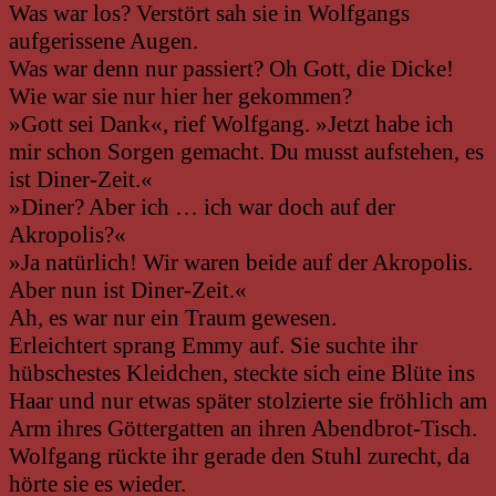
Was war los? Verstört sah sie in Wolfgangs
aufgerissene Augen.
Was war denn nur passiert? Oh Gott, die Dicke!
Wie war sie nur hier her gekommen?
»Gott sei Dank«, rief Wolfgang. »Jetzt habe ich
mir schon Sorgen gemacht. Du musst aufstehen, es
ist Diner-Zeit.«
»Diner? Aber ich … ich war doch auf der
Akropolis?«
»Ja natürlich! Wir waren beide auf der Akropolis.
Aber nun ist Diner-Zeit.«
Ah, es war nur ein Traum gewesen.
Erleichtert sprang Emmy auf. Sie suchte ihr
hübschestes Kleidchen, steckte sich eine Blüte ins
Haar und nur etwas später stolzierte sie fröhlich am
Arm ihres Göttergatten an ihren Abendbrot-Tisch.
Wolfgang rückte ihr gerade den Stuhl zurecht, da
hörte sie es wieder.