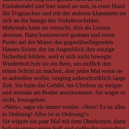
Einbahntafel und hier stand sie nun, in einer Hand
die Tragtaschen und mit der anderen klammerte sie
sich an die Stange des Verkehrsschildes.
Mehrmals hatte sie versucht, dies als Unsinn
abzutun. Hatte konzentriert geatmet und einen
Punkt auf der Mauer des gegenüberliegenden
Hauses fixiert, der im Augenblick ihre einzige
Sicherheit bildete, weil er sich nicht bewegte.
Wiederholt hob sie ein Bein, um endlich den
ersten Schritt zu machen, aber jedes Mal wenn sie
es aufstellen wollte, verging unbeschreiblich lange
Zeit. Sie hatte das Gefühl, ins Uferlose zu steigen
und niemals am Boden anzukommen. Sie wagte es
nicht, loszugehen.
»Nein«, sagte sie immer wieder. »Nein! Es ist alles
in Ordnung! Alles ist in Ordnung!«
Sie wippte ein paar Mal mit dem Oberkörper, dann
hob sie erneut einen Fuß und stellte ihn vorsichtig