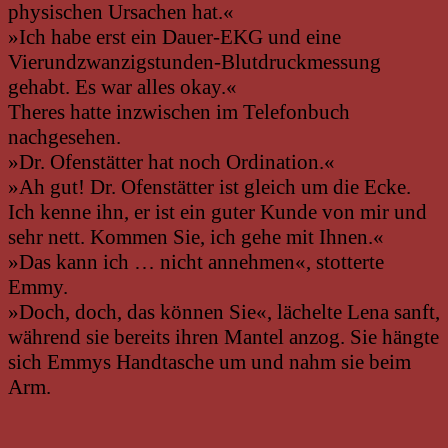
physischen Ursachen hat.«
»Ich habe erst ein Dauer-EKG und eine
Vierundzwanzigstunden-Blutdruckmessung
gehabt. Es war alles okay.«
Theres hatte inzwischen im Telefonbuch
nachgesehen.
»Dr. Ofenstätter hat noch Ordination.«
»Ah gut! Dr. Ofenstätter ist gleich um die Ecke.
Ich kenne ihn, er ist ein guter Kunde von mir und
sehr nett. Kommen Sie, ich gehe mit Ihnen.«
»Das kann ich … nicht annehmen«, stotterte
Emmy.
»Doch, doch, das können Sie«, lächelte Lena sanft,
während sie bereits ihren Mantel anzog. Sie hängte
sich Emmys Handtasche um und nahm sie beim
Arm.