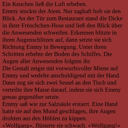
Ein Keuchen ließ die Luft erbeben.
Emmy stockte der Atem. Nur zaghaft hob sie den
Blick. An der Tür zum Restaurant stand die Dicke
in ihrer Fröschchen-Hose und ließ den Blick über
die Anwesenden schweifen. Erkennen blitzte in
ihren Augenschlitzen auf, dann setzte sie sich
Richtung Emmy in Bewegung. Unter ihren
Schritten erbebte der Boden des Schiffes. Die
Augen aller Anwesenden folgten ihr.
Die Gestalt zeigte mit vorwurfsvoller Miene auf
Emmy und wedelte anschuldigend mit der Hand.
Dann zog sie sich zwei Sessel an den Tisch und
verteilte ihre Masse darauf, indem sie sich Emmy
genau gegenüber setzte.
Emmy saß wie zur Salzsäule erstarrt. Eine Hand
hatte sie auf den Mund geschlagen, ihre Augen
drohten aus den Höhlen zu kippen.
»Wolfgang«, flüsterte sie schwach. »Wolfgang!«