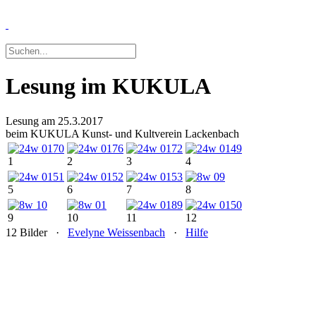
Lesung im KUKULA
Lesung am 25.3.2017
beim KUKULA Kunst- und Kultverein Lackenbach
1
2
3
4
5
6
7
8
9
10
11
12
12 Bilder ·
Evelyne Weissenbach
·
Hilfe